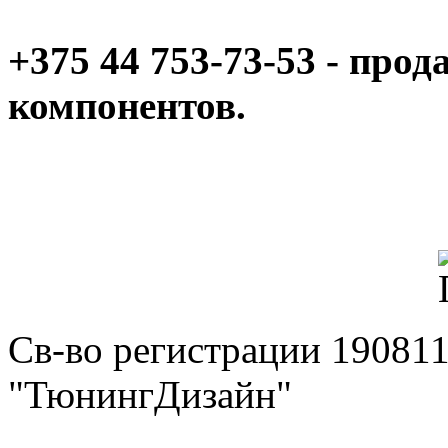
+375 44 753-73-53 - про
компонентов.
Св-во регистрации 19081
"ТюнингДизайн"