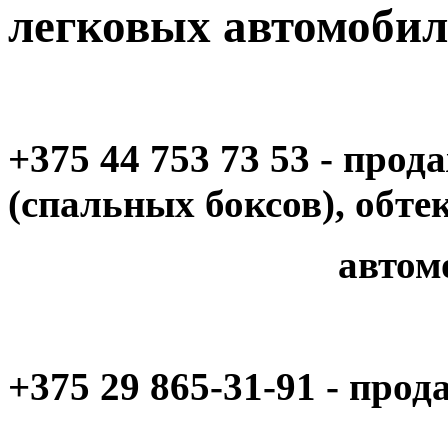
легковых автомобил
+375 44 753 73 53 - про
(спальных боксов), обте
автомобил
+375 29 865-31-91 - про