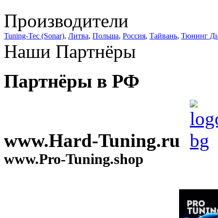
Производители
Tuning-Tec (Sonar)
,
Литва
,
Польша
,
Россия
,
Тайвань
,
Тюнинг Д
Наши Партнёры
Партнёры в РФ
www.Hard-Tuning.ru
www.Pro-Tuning.shop