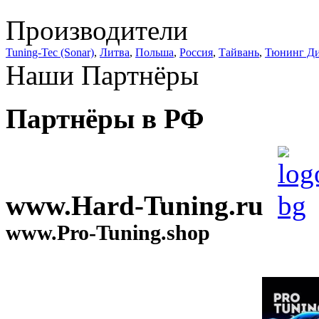
Производители
Tuning-Tec (Sonar)
,
Литва
,
Польша
,
Россия
,
Тайвань
,
Тюнинг Д
Наши Партнёры
Партнёры в РФ
www.Hard-Tuning.ru
www.Pro-Tuning.shop