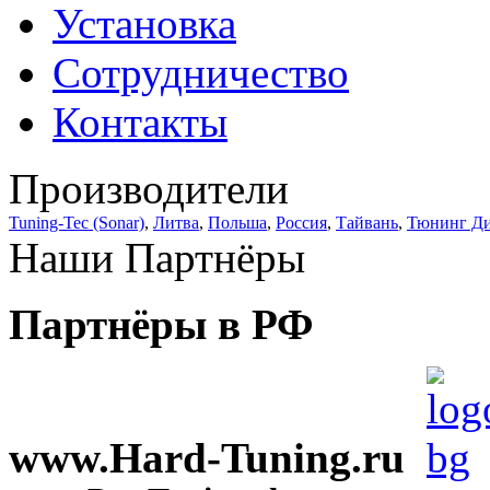
Установка
Сотрудничество
Контакты
Производители
Tuning-Tec (Sonar)
,
Литва
,
Польша
,
Россия
,
Тайвань
,
Тюнинг Д
Наши Партнёры
Партнёры в РФ
www.Hard-Tuning.ru