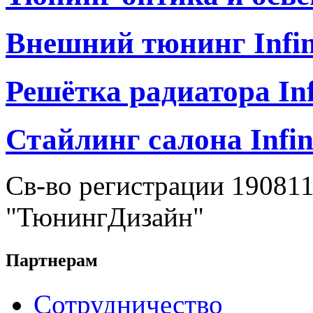
Внешний тюнинг Infin
Решётка радиатора Infi
Стайлинг салона Infini
Св-во регистрации 19081
"ТюнингДизайн"
Партнерам
Сотрудничество